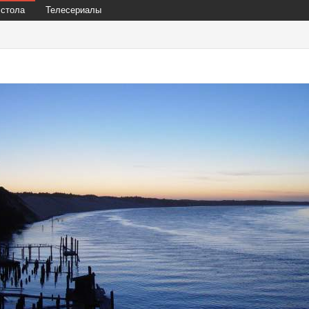
 стола
Телесериалы