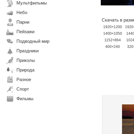
Мультфильмы
Небо
Скачать в разм
Парни
1920×1200
1920
Пейзажи
1400×1050
144
1152×864
102
Подводный мир
400×240
320
Праздники
Приколы
Природа
Разное
Спорт
Фильмы