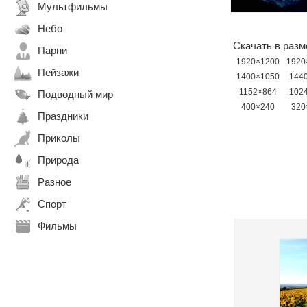
Мультфильмы
Небо
Скачать в разм
Парни
1920×1200
1920
Пейзажи
1400×1050
144
1152×864
102
Подводный мир
400×240
320
Праздники
Приколы
Природа
Разное
Спорт
Фильмы