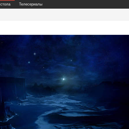
 стола
Телесериалы