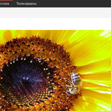
 стола
Телесериалы