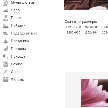
Мультфильмы
Небо
Парни
Скачать в размере:
Пейзажи
1920×1200
1920×1080
1600
1280×960
1152×864
102
Подводный мир
Праздники
Приколы
Природа
Разное
Спорт
Фильмы