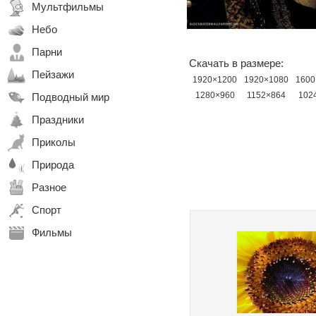
Мультфильмы
Небо
Парни
Скачать в размере:
Пейзажи
1920×1200
1920×1080
1600
1280×960
1152×864
102
Подводный мир
Праздники
Приколы
Природа
Разное
Спорт
Фильмы