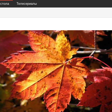
 стола
Телесериалы