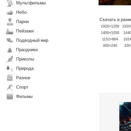
Мультфильмы
Небо
Скачать в разм
Парни
1920×1200
1920
Пейзажи
1400×1050
144
1152×864
102
Подводный мир
400×240
320
Праздники
Приколы
Природа
Разное
Спорт
Фильмы