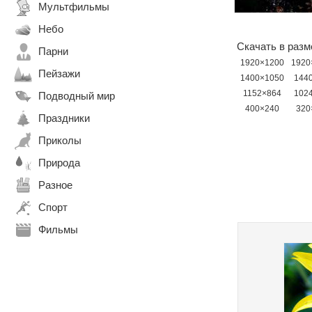
Мультфильмы
Небо
Скачать в разм
Парни
1920×1200
1920
Пейзажи
1400×1050
144
1152×864
102
Подводный мир
400×240
320
Праздники
Приколы
Природа
Разное
Спорт
Фильмы