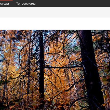
 стола
Телесериалы