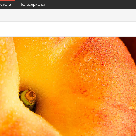
 стола
Телесериалы