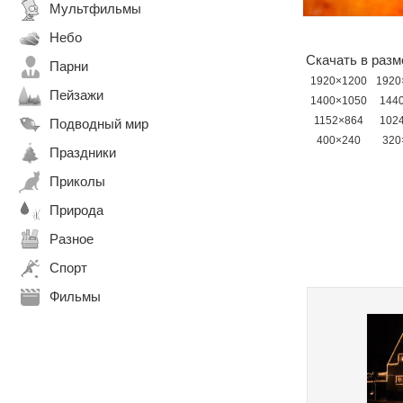
Мультфильмы
Небо
Скачать в разм
Парни
1920×1200
1920
Пейзажи
1400×1050
144
1152×864
102
Подводный мир
400×240
320
Праздники
Приколы
Природа
Разное
Спорт
Фильмы