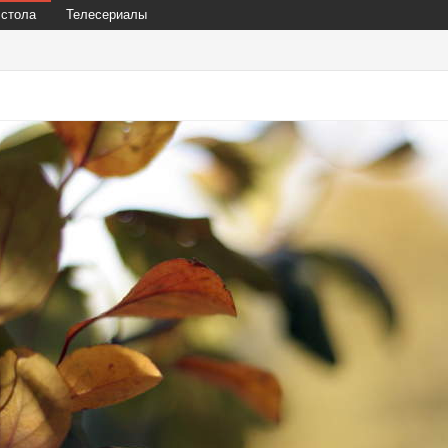
 стола
Телесериалы