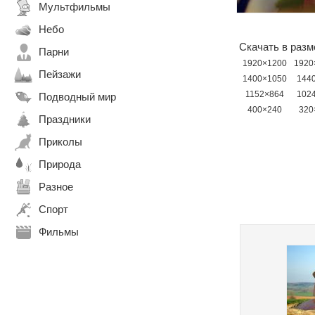
Мультфильмы
Небо
Скачать в разм
Парни
1920×1200
1920
Пейзажи
1400×1050
144
1152×864
102
Подводный мир
400×240
320
Праздники
Приколы
Природа
Разное
Спорт
Фильмы