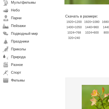
Мультфильмы
Небо
Скачать в размере:
Парни
1920×1200
1920×1080
1680
Пейзажи
1400×1050
1440×960
144
1024×768
1024×600
800
Подводный мир
320×240
Праздники
Приколы
Природа
Разное
Спорт
Фильмы