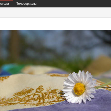
 стола
Телесериалы