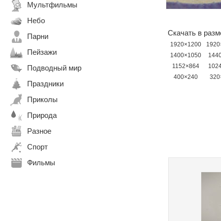
Мультфильмы
Небо
Скачать в разм
Парни
1920×1200
1920
Пейзажи
1400×1050
144
1152×864
102
Подводный мир
400×240
320
Праздники
Приколы
Природа
Разное
Спорт
Фильмы