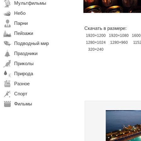
Мультфильмы
Небо
Парни
Скачать в размере:
Пейзажи
1920×1200
1920×1080
1600
1280×1024
1280×960
115
Подводный мир
320×240
Праздники
Приколы
Природа
Разное
Спорт
Фильмы