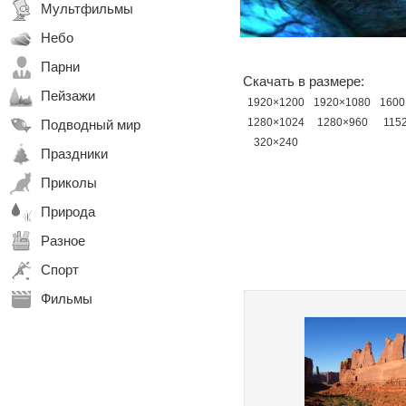
Мультфильмы
Небо
Парни
Скачать в размере:
Пейзажи
1920×1200
1920×1080
1600
1280×1024
1280×960
115
Подводный мир
320×240
Праздники
Приколы
Природа
Разное
Спорт
Фильмы