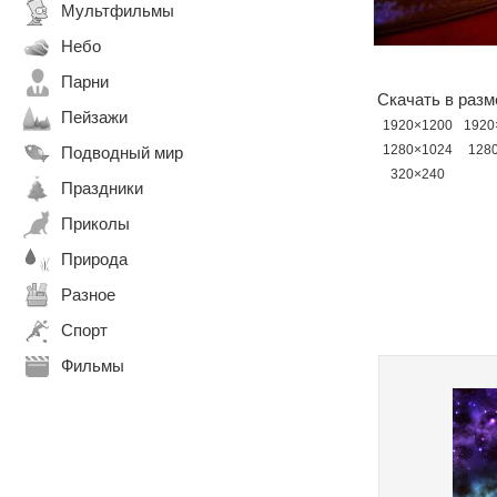
Мультфильмы
Небо
Парни
Скачать в разм
Пейзажи
1920×1200
1920
1280×1024
128
Подводный мир
320×240
Праздники
Приколы
Природа
Разное
Спорт
Фильмы