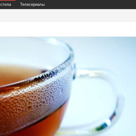
 стола
Телесериалы