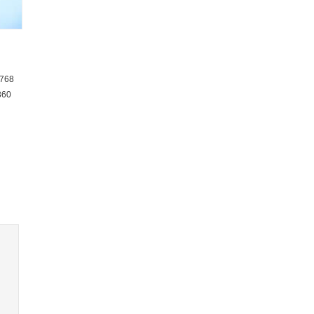
768
360