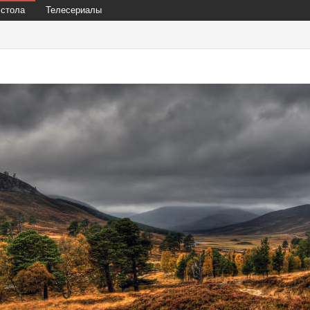
 стола
Телесериалы