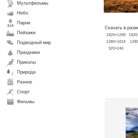
Мультфильмы
Небо
Парни
Скачать в разм
Пейзажи
1920×1200
1920
1280×1024
128
Подводный мир
320×240
Праздники
Приколы
Природа
Разное
Спорт
Фильмы