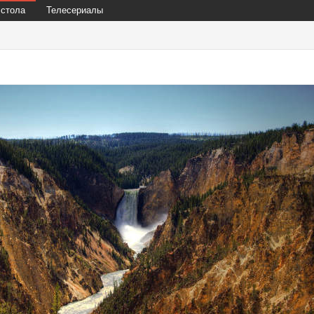
 стола
Телесериалы