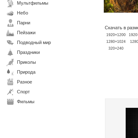
Мультфильмы
Небо
Парни
Скачать в разм
Пейзажи
1920×1200
1920
1280×1024
128
Подводный мир
320×240
Праздники
Приколы
Природа
Разное
Спорт
Фильмы