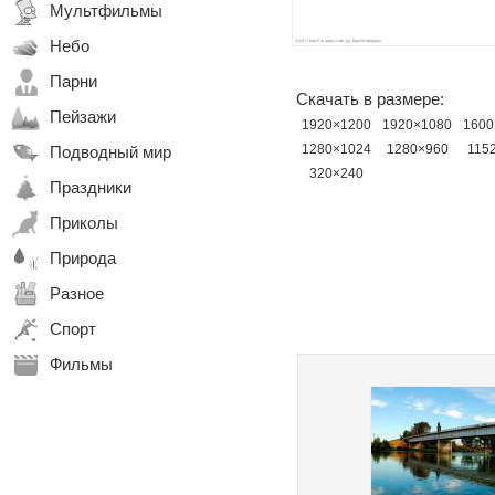
Мультфильмы
Небо
Парни
Скачать в размере:
Пейзажи
1920×1200
1920×1080
1600
1280×1024
1280×960
115
Подводный мир
320×240
Праздники
Приколы
Природа
Разное
Спорт
Фильмы