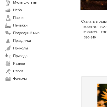
Мультфильмы
Небо
Парни
Скачать в разм
Пейзажи
1920×1200
1920
1280×1024
128
Подводный мир
320×240
Праздники
Приколы
Природа
Разное
Спорт
Фильмы