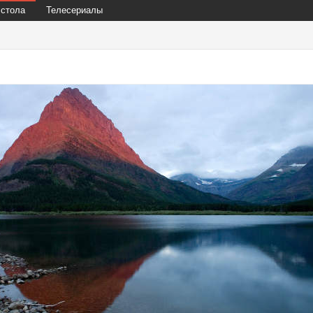
 стола
Телесериалы