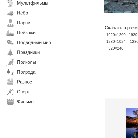
Мультфильмы
Небо
Парни
Скачать в разм
Пейзажи
1920×1200
1920
1280×1024
128
Подводный мир
320×240
Праздники
Приколы
Природа
Разное
Спорт
Фильмы