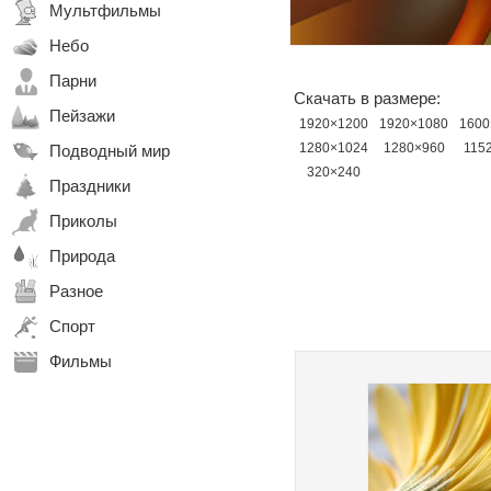
Мультфильмы
Небо
Парни
Скачать в размере:
Пейзажи
1920×1200
1920×1080
1600
1280×1024
1280×960
115
Подводный мир
320×240
Праздники
Приколы
Природа
Разное
Спорт
Фильмы