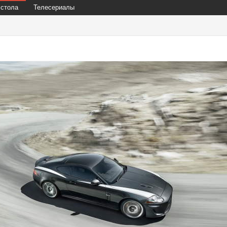
 стола
Телесериалы