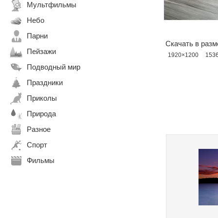
Мультфильмы
Небо
Парни
Скачать в разм
Пейзажи
1920×1200
153
Подводный мир
Праздники
Приколы
Природа
Разное
Спорт
Фильмы