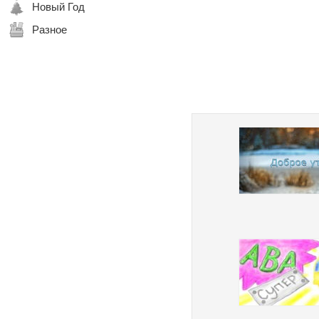
Новый Год
Разное