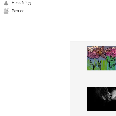
Новый Год
Разное