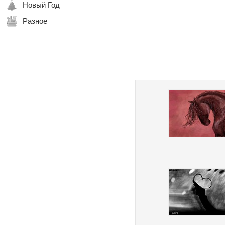
Новый Год
Разное