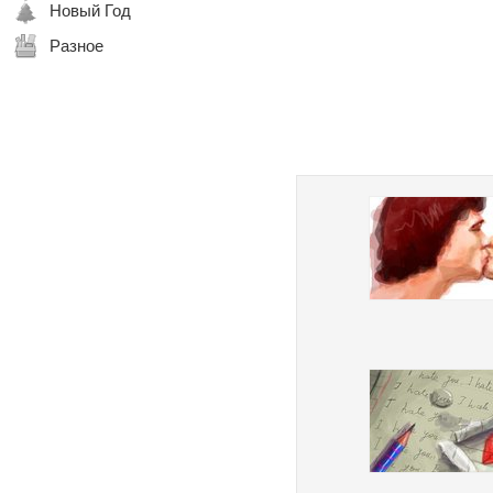
Новый Год
Разное