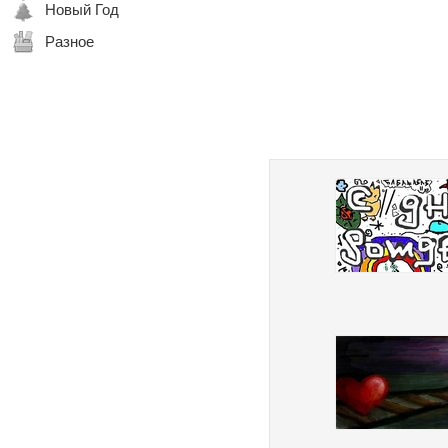
Новый Год
Разное