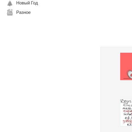
Новый Год
Разное