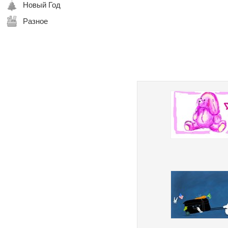
Новый Год
Разное