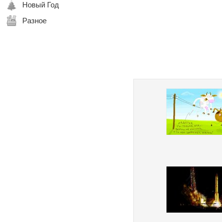
Новый Год
Разное