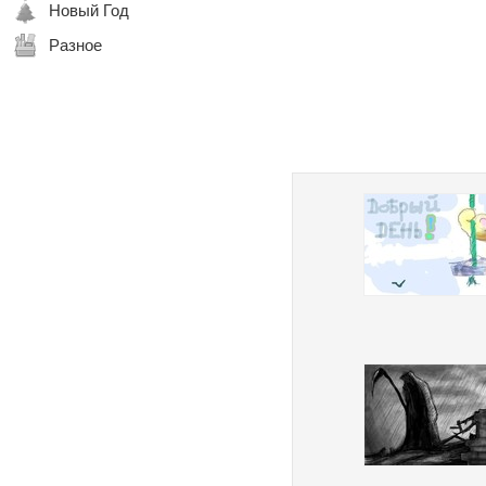
Новый Год
Разное