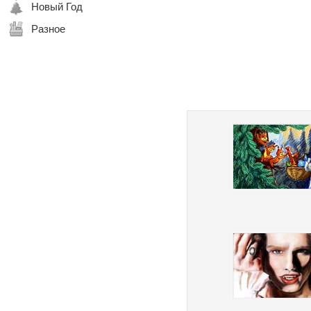
Новый Год
Разное