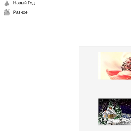
Новый Год
Разное