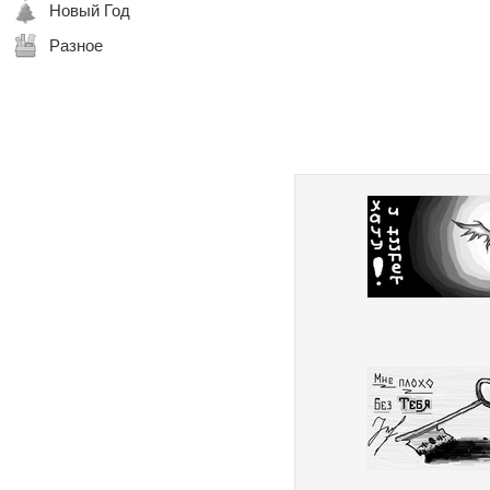
Новый Год
Разное