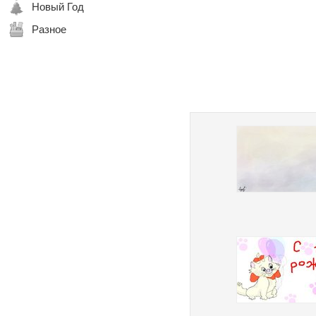
Новый Год
Разное