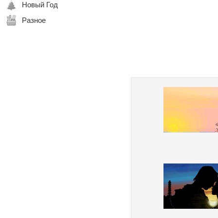
Новый Год
Разное