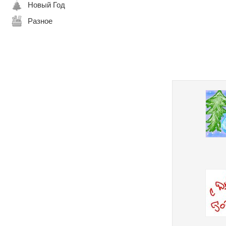
Новый Год
Разное