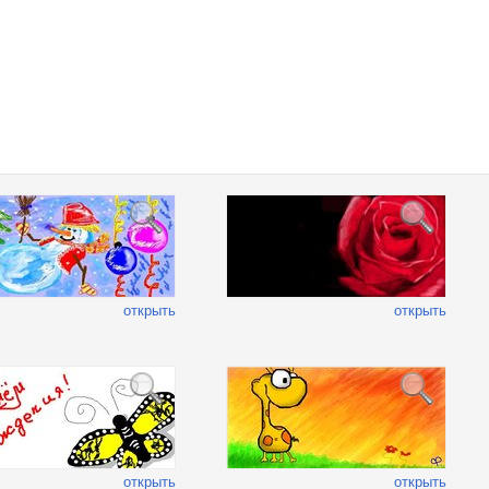
открыть
открыть
открыть
открыть