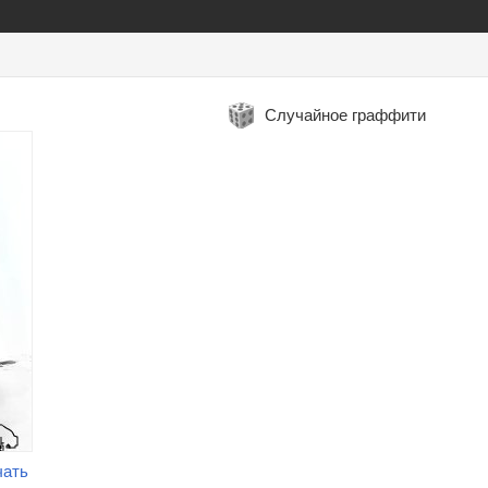
Случайное граффити
чать