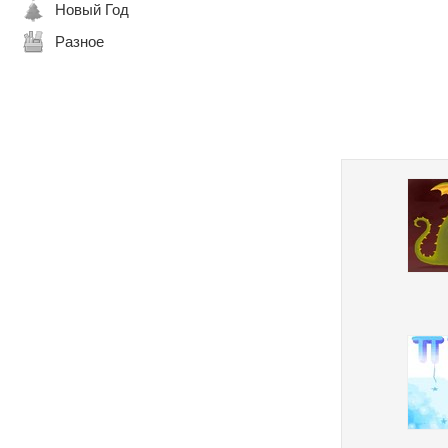
Новый Год
Разное