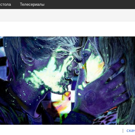
 стола
Телесериалы
|
ска