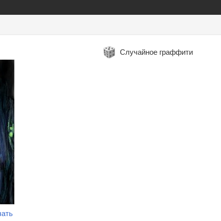
Случайное граффити
чать