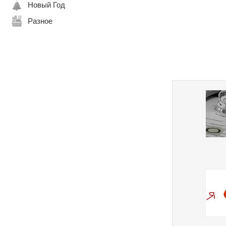
Новый Год
Разное