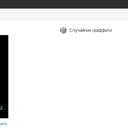
Случайное граффити
чать