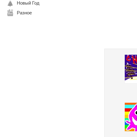
Новый Год
Разное