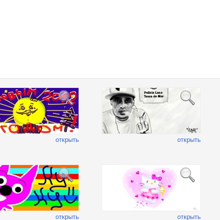
открыть
открыть
открыть
открыть