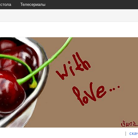
 стола
Телесериалы
|
ска