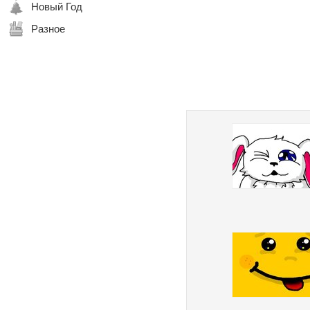
Новый Год
Разное