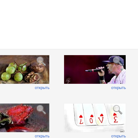
открыть
открыть
открыть
открыть