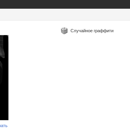
Случайное граффити
чать