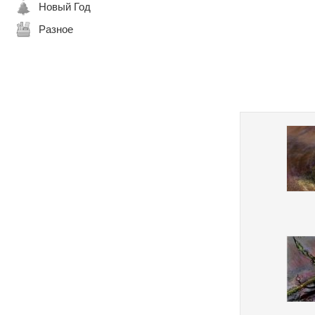
Новый Год
Разное