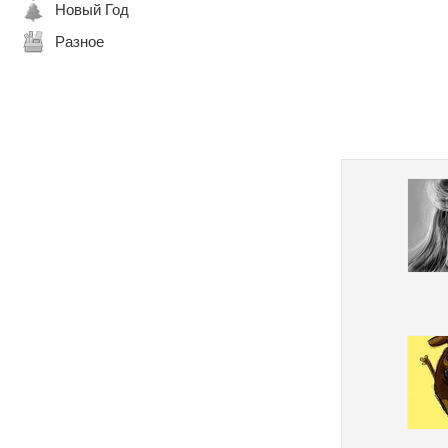
Новый Год
Разное