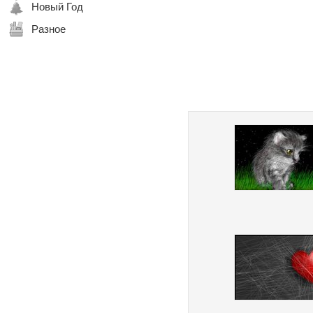
Новый Год
Разное