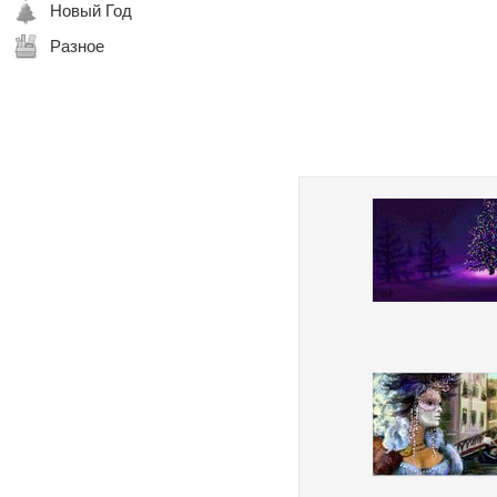
Новый Год
Разное