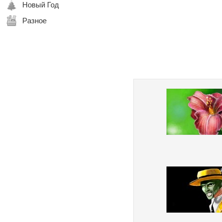
Новый Год
Разное