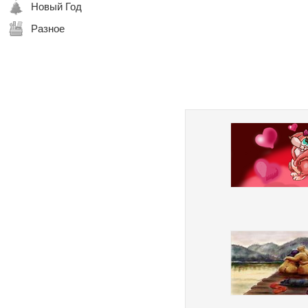
Новый Год
Разное