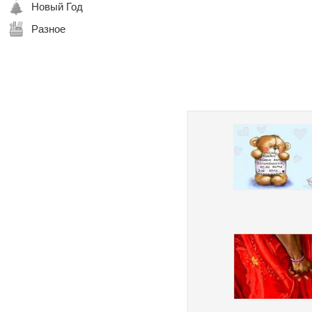
Новый Год
Разное