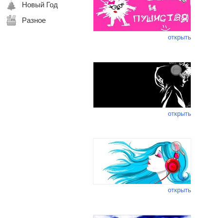
Новый Год
Разное
открыть
открыть
открыть