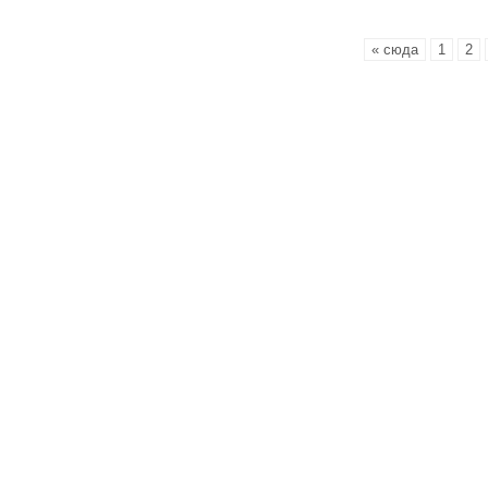
« сюда
1
2