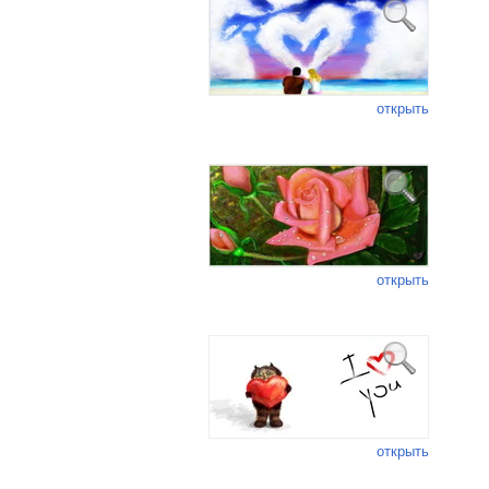
открыть
открыть
открыть