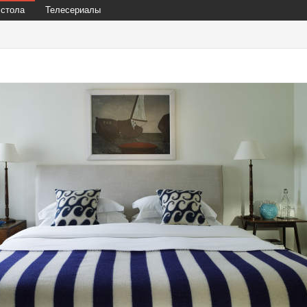
 стола
Телесериалы