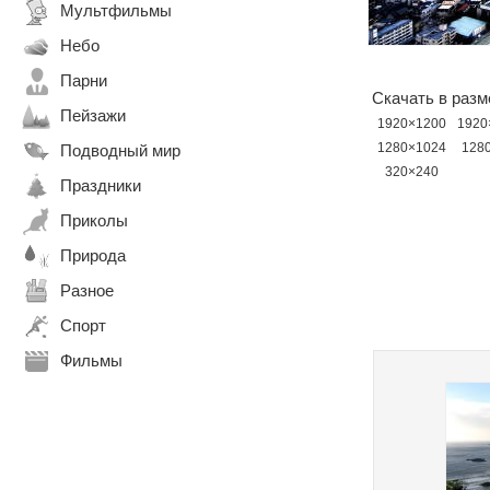
Мультфильмы
Небо
Парни
Скачать в разм
Пейзажи
1920×1200
1920
1280×1024
128
Подводный мир
320×240
Праздники
Приколы
Природа
Разное
Спорт
Фильмы