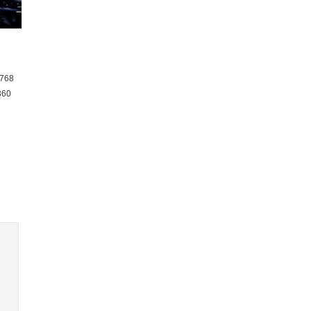
768
360