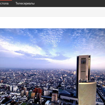
 стола
Телесериалы